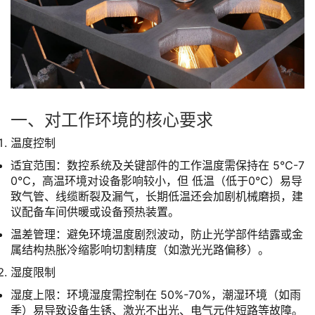
一、对工作环境的核心要求
温度控制
适宜范围：数控系统及关键部件的工作温度需保持在 5℃-7
0℃，高温环境对设备影响较小，但 低温（低于0℃）易导
致气管、线缆断裂及漏气，长期低温还会加剧机械磨损，建
议配备车间供暖或设备预热装置。
温差管理：避免环境温度剧烈波动，防止光学部件结露或金
属结构热胀冷缩影响切割精度（如激光光路偏移）。
湿度限制
湿度上限：环境湿度需控制在 50%-70%，潮湿环境（如雨
季）易导致设备生锈、激光不出光、电气元件短路等故障。