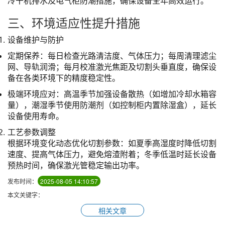
冷干机排水及电气柜防潮措施，确保设备全年高效运行。
三、环境适应性提升措施
设备维护与防护
定期保养：每日检查光路清洁度、气体压力；每周清理滤尘
网、导轨润滑；每月校准激光焦距及切割头垂直度，确保设
备在各类环境下的精度稳定性。
极端环境应对：高温季节加强设备散热（如增加冷却水箱容
量），潮湿季节使用防潮剂（如控制柜内置除湿盒），延长
设备使用寿命。
工艺参数调整
根据环境变化动态优化切割参数：如夏季高湿度时降低切割
速度、提高气体压力，避免熔渣附着；冬季低温时延长设备
预热时间，确保激光管稳定输出功率。
发布时间：
2025-08-05 14:10:57
本文关键字：
相关文章