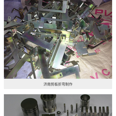
济南剪板折弯制作