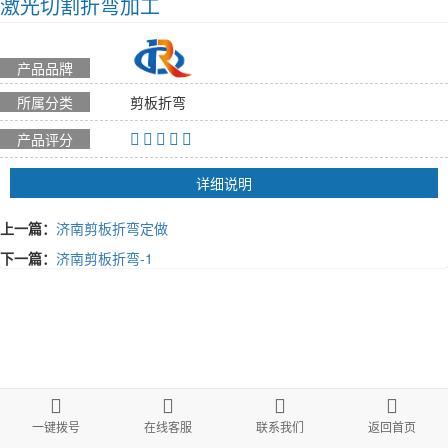
激光切割折弯加工
产品品牌
所属分类
剪板折弯
产品评分
详细说明
上一篇：
济南剪板折弯定做
下一篇：
济南剪板折弯-1
一键拨号
在线客服
联系我们
返回首页