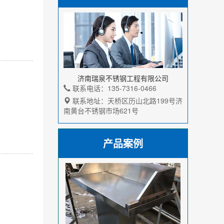
济南瑞泉不锈钢工程有限公司
联系电话：135-7316-0466
联系地址：天桥区历山北路199号济
南黄台不锈钢市场621号
产品案例