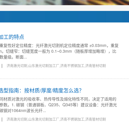
加工的特点
重复性好定位精度：光纤激光切割机定位精度通常 ±0.03mm，重复
2mm。切缝窄：切缝宽度一般为 0.1~0.3mm（随板厚增加略增），比
量级。断面...
|
0
济南激光切割,山东激光切割加工厂,济南不锈钢加工,济南管材切割
选型指南：按材质/厚度/精度怎么选？
同材质对激光的吸收率、热传导性及熔化特性不同，决定了适用的
数。1. 碳钢（普通钢板、Q235、Q345等）建议设备：光纤激光
钢对1064nm波长光纤...
|
5
济南激光切割,山东激光切割加工厂,济南不锈钢加工,济南管材切割