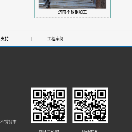
济南不锈钢加工
术支持
|
工程案例
台不锈钢市
网站二维码
微信联系