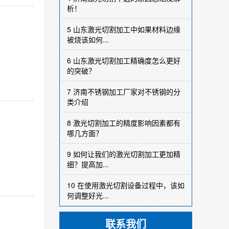
析！
5
山东激光切割加工中如果材料边缘
被烧该如何...
6
山东激光切割加工精确度怎么更好
的突破？
7
济南不锈钢加工厂家对不锈钢的分
类介绍
8
激光切割加工的精度影响因素都有
哪几方面？
9
如何让我们的激光切割加工更加精
细？提高加...
10
在使用激光切割设备过程中，该如
何调整好光...
联系我们