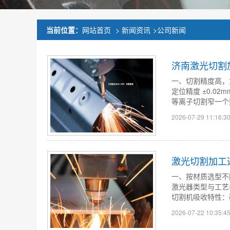
当前位置：
网站首页
>
新闻资讯
>
公司新闻
济南激光切割
一、切割精度高，
定位精度 ±0.0
等离子切割窄一个数
2026-07-29 11:16:3
激光切割加工
一、按材质选型不
激光器类型与工艺参
切割机吸收特性：碳
2026-07-22 10:35:4