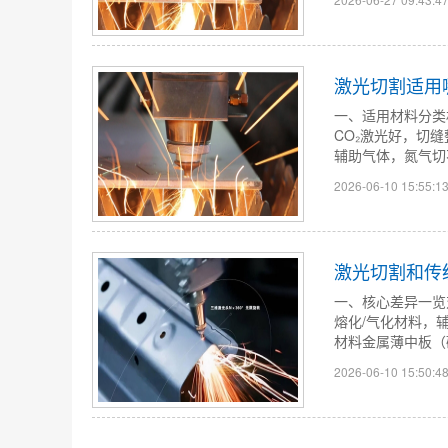
激光切割适用
一、适用材料分类
CO₂激光好，切缝
辅助气体，氮气切不
2026-06-10 15:55:1
​激光切割和
一、核心差异一览
熔化/气化材料，
材料金属薄中板（
2026-06-10 15:50:4