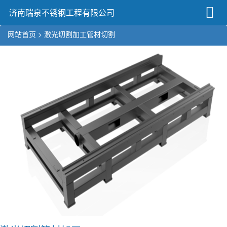
济南瑞泉不锈钢工程有限公司
网站首页
>
激光切割加工
管材切割
1
/1