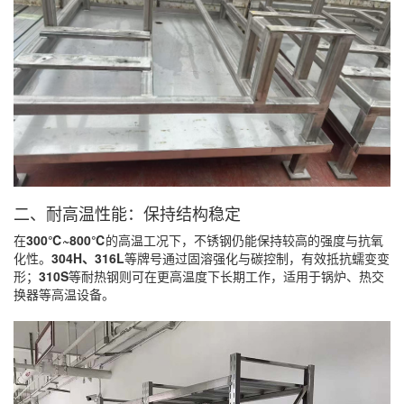
二、耐高温性能：保持结构稳定
在
300℃~800℃
的高温工况下，不锈钢仍能保持较高的强度与抗氧
化性。
304H、316L
等牌号通过固溶强化与碳控制，有效抵抗蠕变变
形；
310S
等耐热钢则可在更高温度下长期工作，适用于锅炉、热交
换器等高温设备。