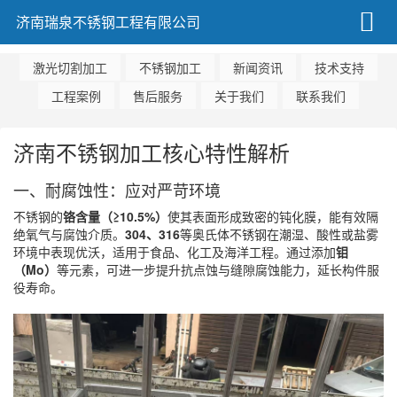
济南瑞泉不锈钢工程有限公司
激光切割加工
不锈钢加工
新闻资讯
技术支持
工程案例
售后服务
关于我们
联系我们
济南不锈钢加工核心特性解析
一、耐腐蚀性：应对严苛环境
不锈钢的
铬含量（≥10.5%）
使其表面形成致密的钝化膜，能有效隔
绝氧气与腐蚀介质。
304、316
等奥氏体不锈钢在潮湿、酸性或盐雾
环境中表现优沃，适用于食品、化工及海洋工程。通过添加
钼
（Mo）
等元素，可进一步提升抗点蚀与缝隙腐蚀能力，延长构件服
役寿命。