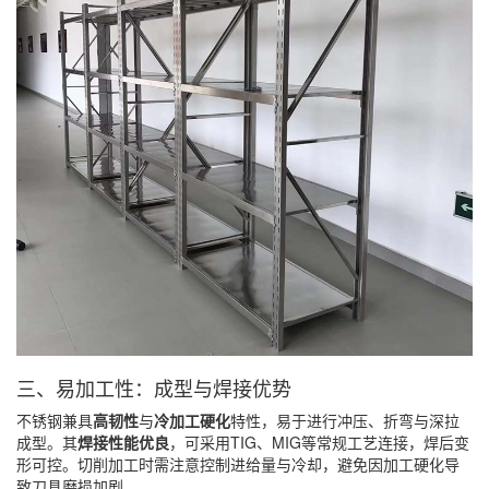
三、易加工性：成型与焊接优势
不锈钢兼具
高韧性
与
冷加工硬化
特性，易于进行冲压、折弯与深拉
成型。其
焊接性能优良
，可采用TIG、MIG等常规工艺连接，焊后变
形可控。切削加工时需注意控制进给量与冷却，避免因加工硬化导
致刀具磨损加剧。