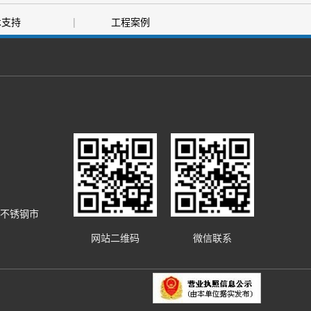
术支持
|
工程案例
台不锈钢市
网站二维码
微信联系
。