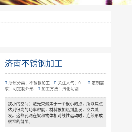
济南不锈钢加工
所属分类：不锈钢加工
关注人气：
0
定制需
求：可定制外形
加工方法：汽化切割
狭小的空间：激光束聚焦于一个很小的点，所以焦点
达到很高的功率密度，材料被加热到蒸发，空穴蒸
发。这些孔洞在梁和物体相对线性运动时，连续形成
很窄的缝隙。