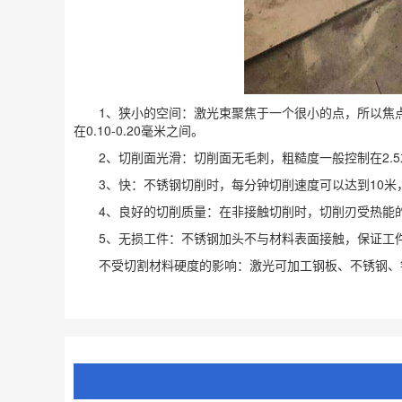
1、狭小的空间：激光束聚焦于一个很小的点，所以焦点
在0.10-0.20毫米之间。
2、切削面光滑：切削面无毛刺，粗糙度一般控制在2.5
3、快：不锈钢切削时，每分钟切削速度可以达到10米，
4、良好的切削质量：在非接触切削时，切削刃受热能的
5、无损工件：不锈钢加头不与材料表面接触，保证工
不受切割材料硬度的影响：激光可加工钢板、不锈钢、铝