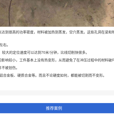
达到很高的功率密度，材料被加热到蒸发，空穴蒸发。这些孔洞在梁和物
左右。
较大的定位速度可以达到70米/分钟，比线切削快很多。
影响较小，工件基本上没有热变形，从而避免了在冲压过程中的材料破
件不被划伤。
合金板、硬质合金等。而且不论硬度如何，都能被切割而不变形。
推荐案例