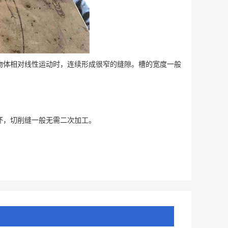
体相对线性运动时，连续形成很窄的缝隙。槽的宽度一般
坏，切削缝一般无需二次加工。