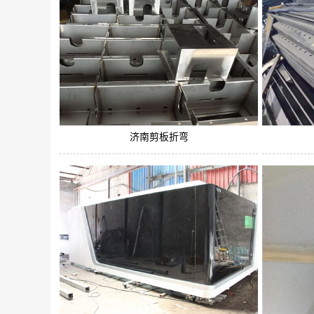
济南剪板折弯