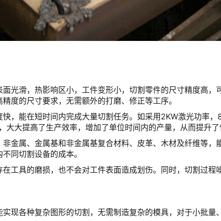
表面光滑，热影响区小，工件变形小，切割零件的尺寸精度高，
高精度的尺寸要求，无需额外的打磨、修正等工序。
，能在短时间内完成大量切割任务。如采用2KW激光功率，8mm
方式，大大提高了生产效率，增加了单位时间内的产量，从而提升
、非金属、金属基和非金属基复合材料、皮革、木材及纤维等，
购不同切割设备的成本。
存在工具的磨损，也不会对工件表面造成划伤。同时，切割过程
能实现各种复杂图形的切割，无需制造复杂的模具，对于小批量