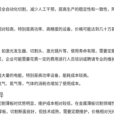
现全自动化切割，减少人工干预，提高生产的稳定性和一致性，
相对较高，特别是高功率、高精度的设备，价格可能达到几十万
，如激光发生器、切割头、激光镜片等，使用寿命有限，需要定
员，企业可能需要花费一定的费用进行人员培训或聘请专业的维
耗大量的电能，特别是高功率设备，能耗成本较高。
氧气、氮气等，气体的消耗也增加了使用成本。
异
切割薄板时优势明显，维护成本相对较低，在金属薄板切割领域
中厚板，切割断面良好，但技术成熟，需要定期维护，价格相对光