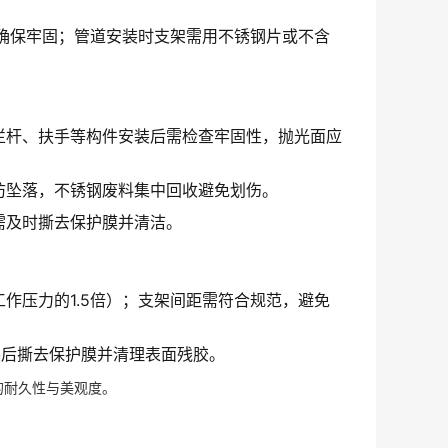
焊确保牢固；管道安装时支架需用不锈钢片或不含
栏杆、扶手等构件安装后需检查牢固性，抛光面应
防坠落，不锈钢废料集中回收避免划伤。
需及时撕去保护膜并清洁。
作压力的1.5倍）；支架间距需符合规范，避免
装后撕去保护膜并清理表面残胶。
的耐久性与美观度。