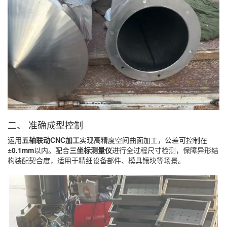
二、 准确成型控制
运用
五轴联动CNC加工
实现高精度空间曲面加工，公差可控制在
±0.1mm
以内。配合
三坐标测量仪
进行全过程尺寸检测，保障异形结
构装配契合度，适用于精细设备部件、模具镶块等场景。